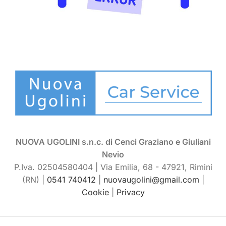
NUOVA UGOLINI s.n.c. di Cenci Graziano e Giuliani
Nevio
P.Iva. 02504580404 |
Via Emilia, 68 - 47921, Rimini
(RN) |
0541 740412
|
nuovaugolini@gmail.com
|
Cookie
|
Privacy